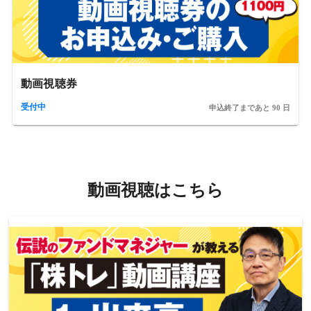
動画視聴券
受付中
申込終了まであと 90 日
動画視聴はこちら