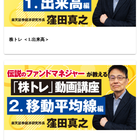
株トレ ＜1.出来高＞