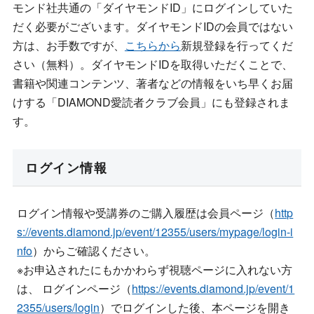
モンド社共通の「ダイヤモンドID」にログインしていた
だく必要がございます。ダイヤモンドIDの会員ではない
方は、お手数ですが、
こちらから
新規登録を行ってくだ
さい（無料）。ダイヤモンドIDを取得いただくことで、
書籍や関連コンテンツ、著者などの情報をいち早くお届
けする「DIAMOND愛読者クラブ会員」にも登録されま
す。
ログイン情報
ログイン情報や受講券のご購入履歴は会員ページ（
http
s://events.diamond.jp/event/12355/users/mypage/login-i
nfo
）からご確認ください。
※お申込されたにもかかわらず視聴ページに入れない方
は、 ログインページ（
https://events.diamond.jp/event/1
2355/users/login
）でログインした後、本ページを開き