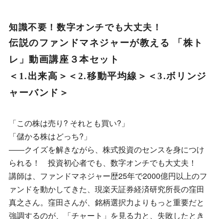
知識不要！数字オンチでも大丈夫！
伝説のファンドマネジャーが教える 「株ト
レ」動画講座３本セット
＜1.出来高＞＜2.移動平均線＞＜3.ボリンジ
ャーバンド＞
「この株は売り? それとも買い?」
「儲かる株はどっち?」
――クイズを解きながら、株式投資のセンスを身につけ
られる！ 投資初心者でも、数字オンチでも大丈夫！
講師は、ファンドマネジャー歴25年で2000億円以上のフ
ァンドを動かしてきた、現楽天証券経済研究所長の窪田
真之さん。窪田さんが、銘柄選択力よりもっと重要だと
強調するのが、「チャート」を見る力と、失敗したとき