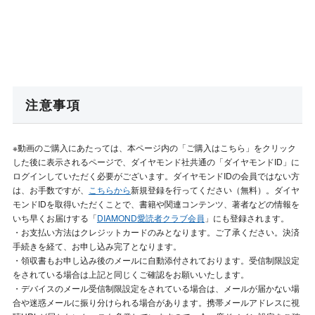
注意事項
※動画のご購入にあたっては、本ページ内の「ご購入はこちら」をクリック
した後に表示されるページで、ダイヤモンド社共通の「ダイヤモンドID」に
ログインしていただく必要がございます。ダイヤモンドIDの会員ではない方
は、お手数ですが、
こちらから
新規登録を行ってください（無料）。ダイヤ
モンドIDを取得いただくことで、書籍や関連コンテンツ、著者などの情報を
いち早くお届けする「
DIAMOND愛読者クラブ会員
」にも登録されます。
・お支払い方法はクレジットカードのみとなります。ご了承ください。決済
手続きを経て、お申し込み完了となります。
・領収書もお申し込み後のメールに自動添付されております。受信制限設定
をされている場合は上記と同じくご確認をお願いいたします。
・デバイスのメール受信制限設定をされている場合は、メールが届かない場
合や迷惑メールに振り分けられる場合があります。携帯メールアドレスに視