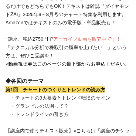
るだけでもどちらでもOK！テキストは雑誌『ダイヤモン
ドZAi』2025年6～8月号のチャート特集を利用します。
Amazonではテキストのみの電子版・単品販売も！
1講座、税込2750円で
アーカイブ動画を販売中です！
「テクニカル分析で株取引の勝率を上げたい！」という
方は、ぜひご受講を！
※動画視聴券はこのページの最下部からお申込ください。
◆各回のテーマ
第1回 チャートのつくりとトレンドの読み方
・チャートの3大要素とトレンド転換のサイン
・グランビルの法則って？
・トレンドラインの引き方
【講座内で使うテキスト販売】※こちらは「講座のチケッ