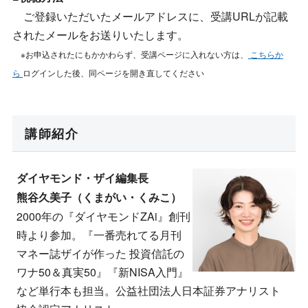
ご登録いただいたメールアドレスに、受講URLが記載
されたメールをお送りいたします。
※お申込されたにもかかわらず、受講ページに入れない方は、
こちらか
ら
ログインした後、同ページを開き直してください
講師紹介
ダイヤモンド・ザイ編集長
熊谷久美子（くまがい・くみこ）
2000年の『ダイヤモンドZAi』創刊
時より参加。『一番売れてる月刊
マネー誌ザイが作った 投資信託の
ワナ50＆真実50』『新NISA入門』
など単行本も担当。公益社団法人日本証券アナリスト