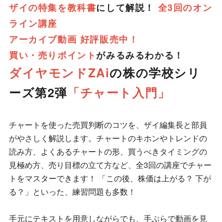
ザイの特集を教科書
にして解説！
全3回のオン
ライン講座
アーカイブ動画 好評販売中！
買い・売りポイント
がみるみるわかる！
ダイヤモンドZAi
の株の学校シリ
ーズ第2弾
「チャート入門」
チャートを使った売買判断のコツを、ザイ編集長と部員
がやさしく解説します。チャートのキホンやトレンドの
読み方、よくあるチャートの形、買うべきタイミングの
見極め方、売り目標の立て方など、全3回の講座でチャー
トをマスターできます！ 「この後、株価は上がる？ 下が
る？」といった、練習問題も多数！
手元にテキストを用意しながらでも、手ぶらで動画を見