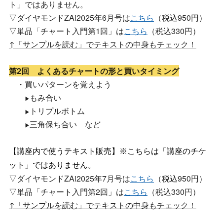
ト」ではありません。
▽ダイヤモンドZAi2025年6月号は
こちら
（税込950円）
▽単品「チャート入門第1回」は
こちら
（税込330円）
↑「サンプルを読む」でテキストの中身もチェック！
第2回 よくあるチャートの形と買いタイミング
・買いパターンを覚えよう
もみ合い
▶
トリプルボトム
▶
三角保ち合い など
▶
【講座内で使うテキスト販売】※こちらは「講座のチケ
ット」ではありません。
▽ダイヤモンドZAi2025年7月号は
こちら
（税込950円）
▽単品「チャート入門第2回」は
こちら
（税込330円）
↑「サンプルを読む」でテキストの中身もチェック！