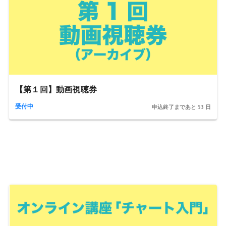
【第１回】動画視聴券
受付中
申込終了まであと 53 日